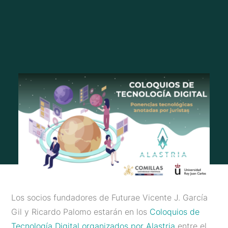
Los socios fundadores de Futurae Vicente J. García
Gil y Ricardo Palomo estarán en los
Coloquios de
Tecnología Digital organizados por Alastria
entre el