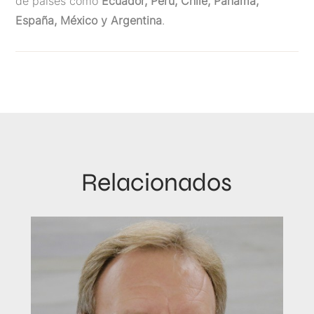
de países como
Ecuador, Perú, Chile, Panamá,
España, México y Argentina
.
Relacionados