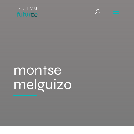
montse
melguizo