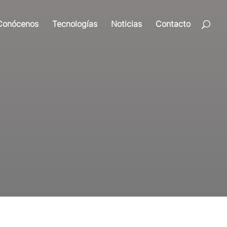
Conócenos
Tecnologías
Noticias
Contacto